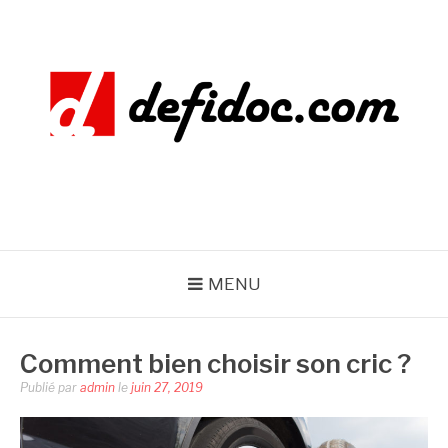
Aller
au
contenu
DEFIDOC
MENU
Comment bien choisir son cric ?
Publié par
admin
le
juin 27, 2019