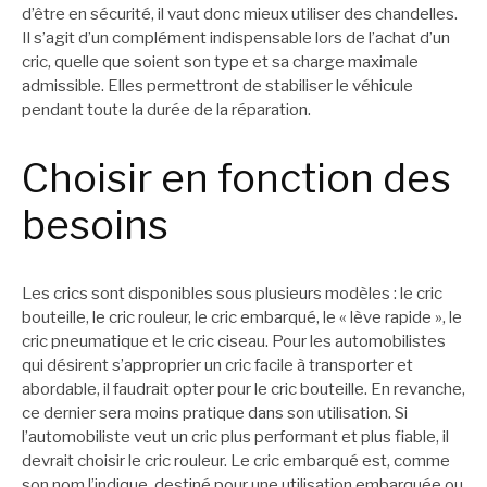
d’être en sécurité, il vaut donc mieux utiliser des chandelles.
Il s’agit d’un complément indispensable lors de l’achat d’un
cric, quelle que soient son type et sa charge maximale
admissible. Elles permettront de stabiliser le véhicule
pendant toute la durée de la réparation.
Choisir en fonction des
besoins
Les crics sont disponibles sous plusieurs modèles : le cric
bouteille, le cric rouleur, le cric embarqué, le « lève rapide », le
cric pneumatique et le cric ciseau. Pour les automobilistes
qui désirent s’approprier un cric facile à transporter et
abordable, il faudrait opter pour le cric bouteille. En revanche,
ce dernier sera moins pratique dans son utilisation. Si
l’automobiliste veut un cric plus performant et plus fiable, il
devrait choisir le cric rouleur. Le cric embarqué est, comme
son nom l’indique, destiné pour une utilisation embarquée ou