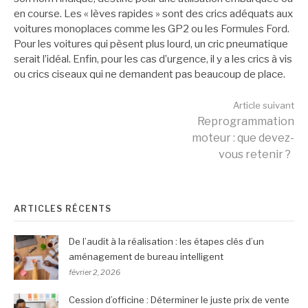
en course. Les « lèves rapides » sont des crics adéquats aux
voitures monoplaces comme les GP2 ou les Formules Ford.
Pour les voitures qui pèsent plus lourd, un cric pneumatique
serait l’idéal. Enfin, pour les cas d’urgence, il y a les crics à vis
ou crics ciseaux qui ne demandent pas beaucoup de place.
Lire
Article suivant
Reprogrammation
moteur : que devez-
la
vous retenir ?
suite
ARTICLES RÉCENTS
De l’audit à la réalisation : les étapes clés d’un
aménagement de bureau intelligent
février 2, 2026
Cession d’officine : Déterminer le juste prix de vente