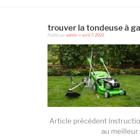
trouver la tondeuse à g
Publié par
admin
le
avril 7, 2022
Lire
Article précédent
Instructi
au meilleur 