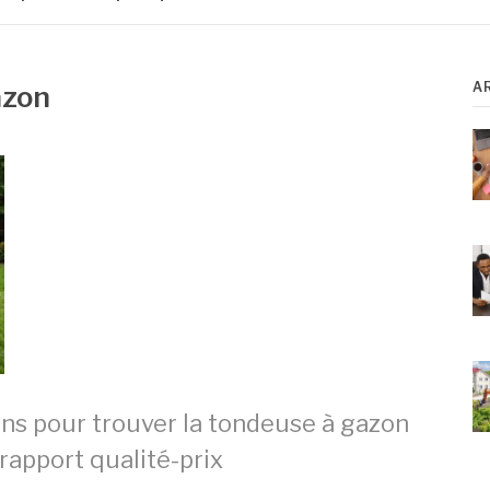
A
azon
ons pour trouver la tondeuse à gazon
rapport qualité-prix