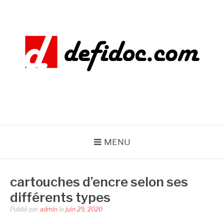
Aller
au
contenu
DEFIDOC
MENU
cartouches d’encre selon ses
différents types
Publié par
admin
le
juin 29, 2020