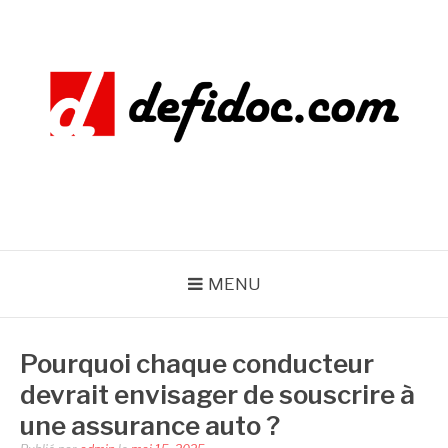
Aller
au
contenu
DEFIDOC
MENU
Pourquoi chaque conducteur
devrait envisager de souscrire à
une assurance auto ?