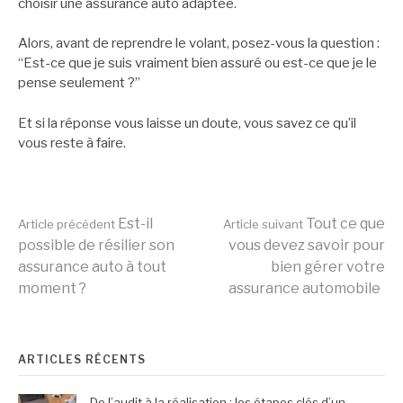
choisir une assurance auto adaptée.
Alors, avant de reprendre le volant, posez-vous la question :
“Est-ce que je suis vraiment bien assuré ou est-ce que je le
pense seulement ?”
Et si la réponse vous laisse un doute, vous savez ce qu’il
vous reste à faire.
Lire
Est-il
Tout ce que
Article précédent
Article suivant
possible de résilier son
vous devez savoir pour
assurance auto à tout
bien gérer votre
la
moment ?
assurance automobile
suite
ARTICLES RÉCENTS
De l’audit à la réalisation : les étapes clés d’un