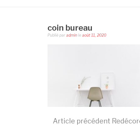
coin bureau
Publié par
admin
le
août 11, 2020
Lire
Article précédent
Redécore