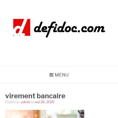
Aller
au
contenu
DEFIDOC
MENU
virement bancaire
Publié par
admin
le
mai 26, 2020