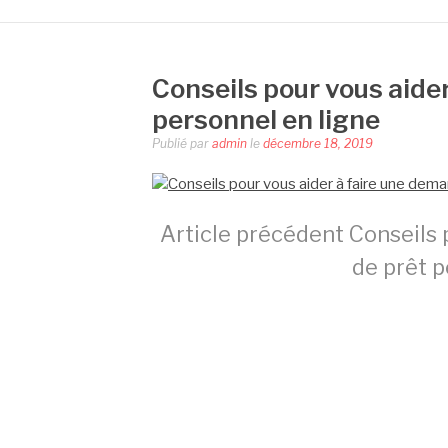
Conseils pour vous aide
personnel en ligne
Publié par
admin
le
décembre 18, 2019
Lire
Article précédent
Conseils 
de prêt p
la
suite