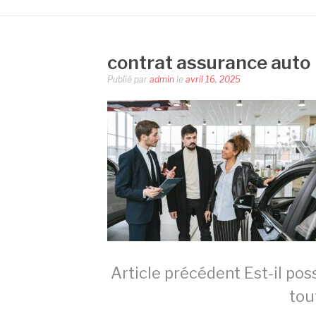
contrat assurance auto
Publié par
admin
le
avril 16, 2025
Lire
Article précédent
Est-il pos
tou