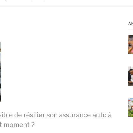
A
sible de résilier son assurance auto à
t moment ?