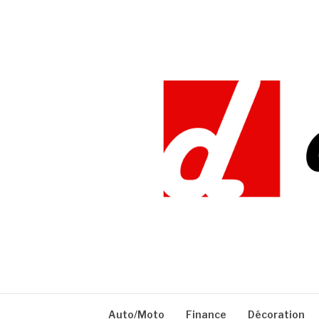
Aller
au
contenu
DEFIDOC
Auto/Moto
Finance
Décoration