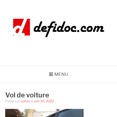
Aller
au
contenu
DEFIDOC
MENU
Vol de voiture
Publié par
admin
le
juin 30, 2020